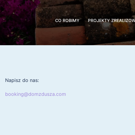
CO ROBIMY
PROJEKTY ZREALIZO
Napisz do nas:
booking@domzdusza.com